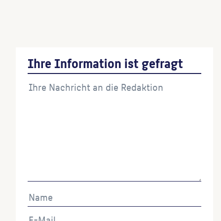
(Bildhauer:in)
Löwen-Gruppe I
(Künstler:in)
Ihre Information ist gefragt