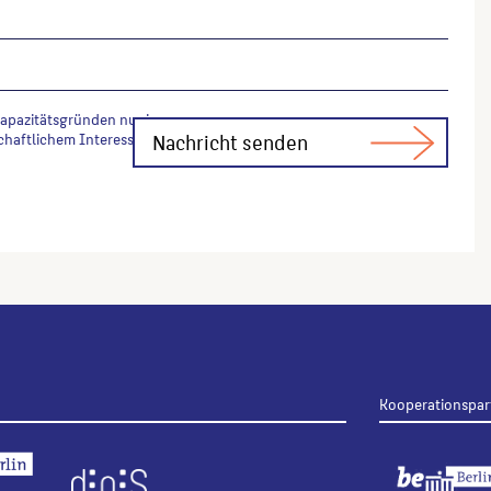
Kapazitätsgründen nur in
chaftlichem Interesse Fachfragen zur
Kooperationspar