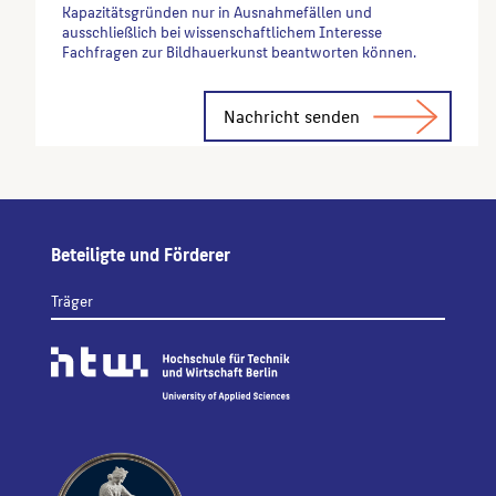
Kapazitätsgründen nur in Ausnahmefällen und
ausschließlich bei wissenschaftlichem Interesse
Fachfragen zur Bildhauerkunst beantworten können.
Alternative:
Beteiligte und Förderer
Träger