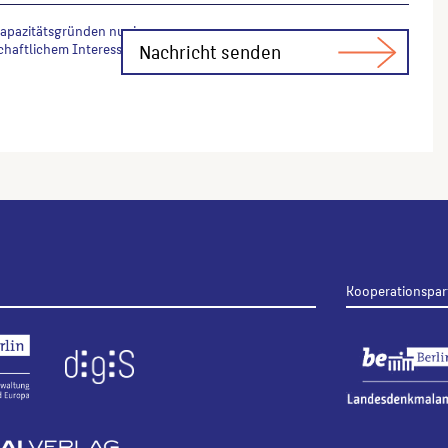
Kapazitätsgründen nur in
chaftlichem Interesse Fachfragen zur
Kooperationspar