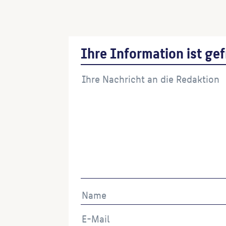
Hoffnungskirche
(Architekt:in)
Ihre Information ist gef