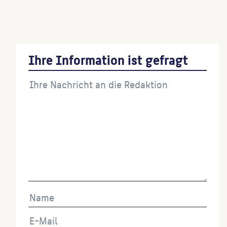
Berliner Bär
(Künstler:in)
Ihre Information ist gefragt