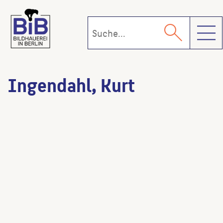
Toggl
Ingendahl, Kurt
Plastik
(Künstler:in)