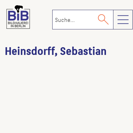
Toggl
Heinsdorff, Sebastian
Odin
(Künstler:in)