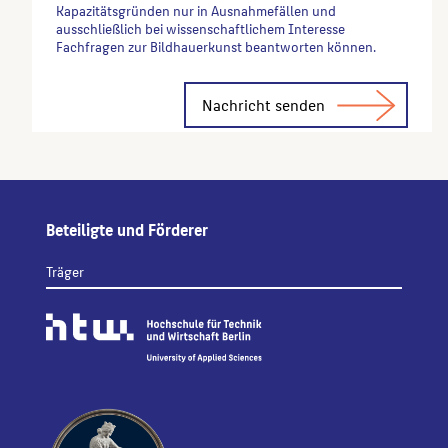
Kapazitätsgründen nur in Ausnahmefällen und
ausschließlich bei wissenschaftlichem Interesse
Fachfragen zur Bildhauerkunst beantworten können.
Alternative:
Beteiligte und Förderer
Träger