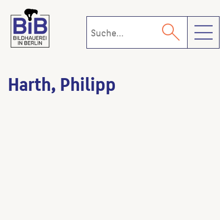
Toggl
Harth, Philipp
Tiger
(Bildhauer:in)