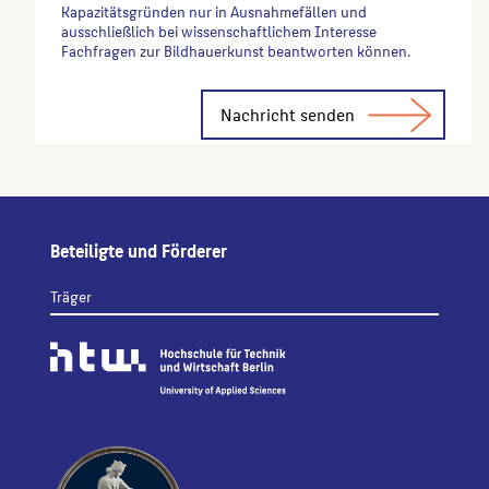
Kapazitätsgründen nur in Ausnahmefällen und
ausschließlich bei wissenschaftlichem Interesse
Fachfragen zur Bildhauerkunst beantworten können.
Alternative:
Beteiligte und Förderer
Träger