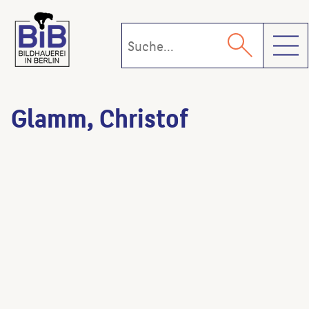
Toggl
Glamm, Christof
ohne Titel
(Künstler:in)