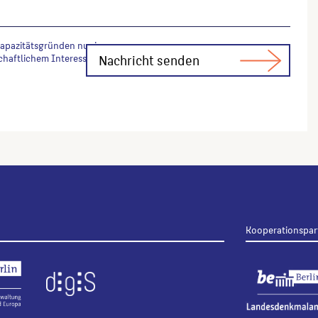
Kapazitätsgründen nur in
chaftlichem Interesse Fachfragen zur
Kooperationspar