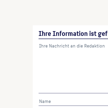
Säule
(Künstler:in)
Ihre Information ist gef