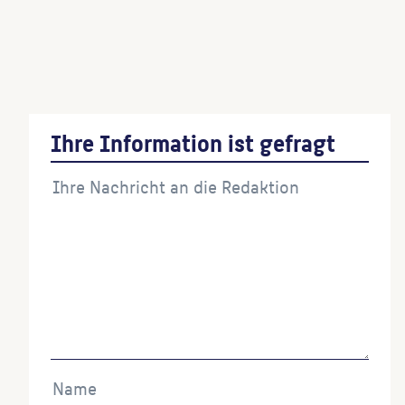
Sieben Figuren
(Gießerei)
Renée Sintenis
(Gießer:in)
Ihre Information ist gefragt