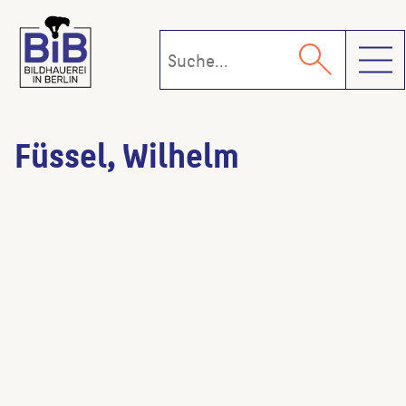
Toggl
Füssel, Wilhelm
Lichtträgerinnen
(Bildhauer:in)