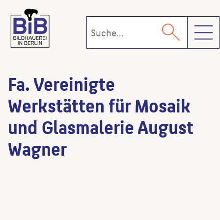
Toggl
Fa. Vereinigte
Werkstätten für Mosaik
und Glasmalerie August
Wagner