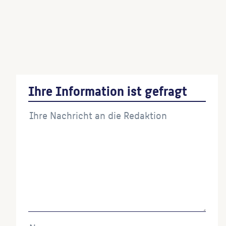
Schönholzer Ehrenmal
(Ausführende:r)
Ihre Information ist gefragt