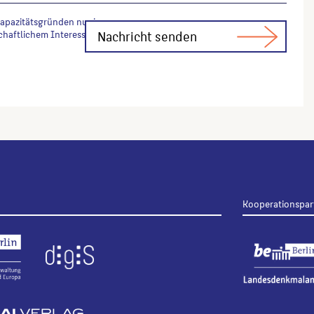
Kapazitätsgründen nur in
chaftlichem Interesse Fachfragen zur
Kooperationspar