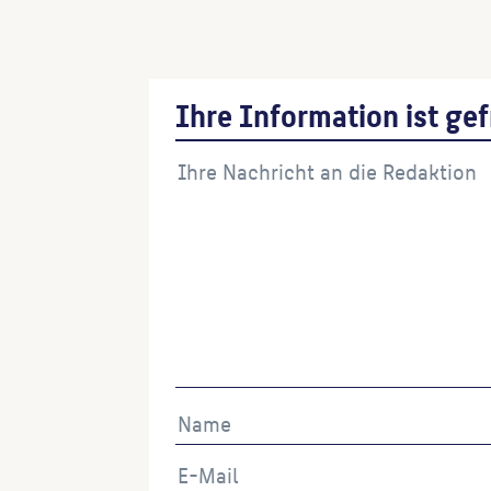
Windkinetische Plastik
(Ausführende:r)
Ihre Information ist gef