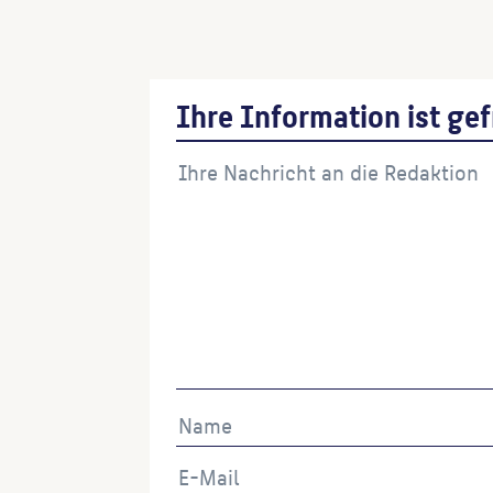
Druckerei Gutenberg
(Ausführende:r)
Ihre Information ist gef