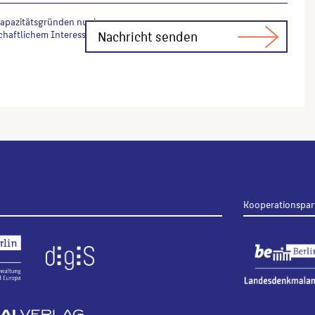
Kapazitätsgründen nur in
chaftlichem Interesse Fachfragen zur
Kooperationspar