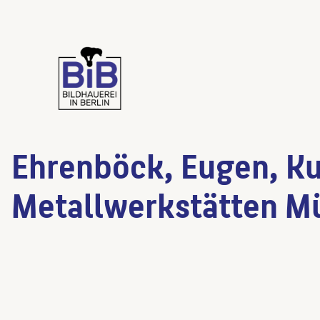
Ehrenböck, Eugen, K
Metallwerkstätten M