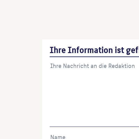
Christus segnet die
Gemeinde
()
Ihre Information ist gef