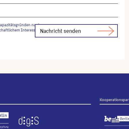
Kapazitätsgründen nur in
chaftlichem Interesse Fachfragen zur
Kooperationspar