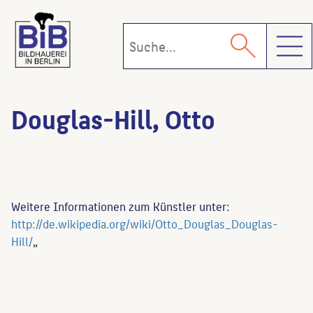
Toggl
Douglas-Hill, Otto
Weitere Informationen zum Künstler unter:
http://de.wikipedia.org/wiki/Otto_Douglas_Douglas-
Hill/
„