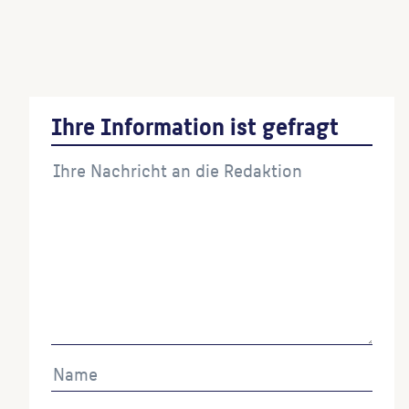
Brunnenskulptur Lehrflug
(Künstler:in)
Ihre Information ist gefragt