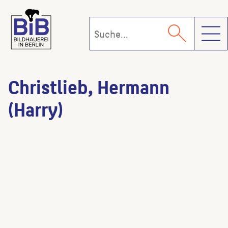
Toggl
Christlieb, Hermann
(Harry)