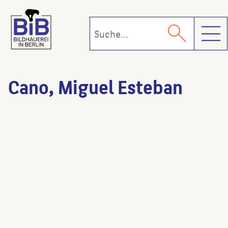
Toggl
Cano, Miguel Esteban
Trilogie
(Künstler:in)