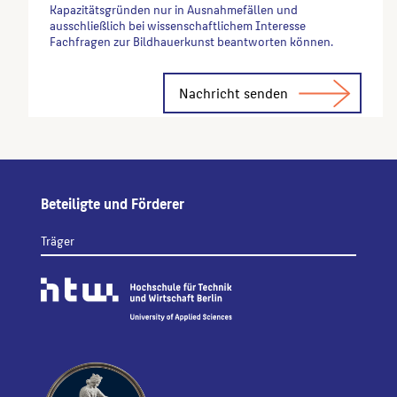
Kapazitätsgründen nur in Ausnahmefällen und
ausschließlich bei wissenschaftlichem Interesse
Fachfragen zur Bildhauerkunst beantworten können.
Alternative:
Beteiligte und Förderer
Träger