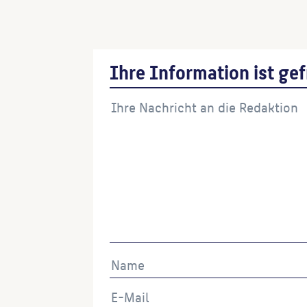
Jakobsbrunnen
(Architekt:in)
Ihre Information ist gef