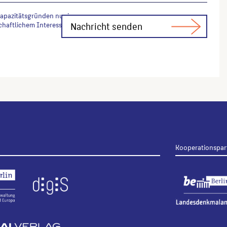
Kapazitätsgründen nur in
chaftlichem Interesse Fachfragen zur
Kooperationspar