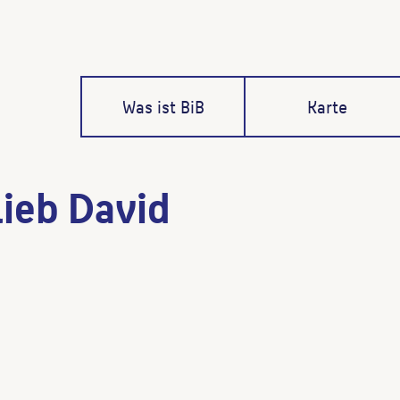
Was ist BiB
Karte
lieb David