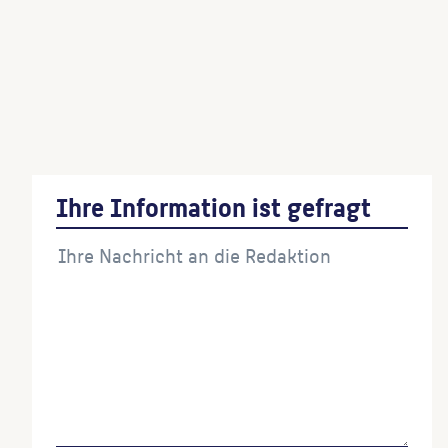
Der Gefesselte
(Künstler:in)
Ihre Information ist gefragt