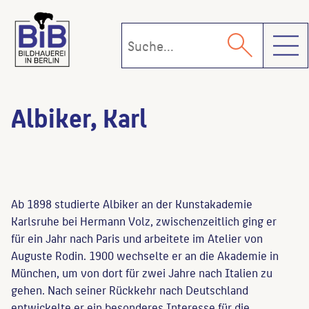
Toggl
Albiker, Karl
Ab 1898 studierte Albiker an der Kunstakademie
Karlsruhe bei Hermann Volz, zwischenzeitlich ging er
für ein Jahr nach Paris und arbeitete im Atelier von
Auguste Rodin. 1900 wechselte er an die Akademie in
München, um von dort für zwei Jahre nach Italien zu
gehen. Nach seiner Rückkehr nach Deutschland
entwickelte er ein besonderes Interesse für die