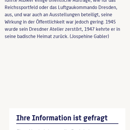
Reichssportfeld oder das Luftgaukommando Dresden,
aus, und war auch an Ausstellungen beteiligt, seine
Wirkung in der Öffentlichkeit war jedoch gering. 1945
wurde sein Dresdner Atelier zerstört, 1947 kehrte er in
seine badische Heimat zurück. (Jospehine Gabler)
Staffelläufer
(Bildhauer:in)
Diskuswerfer
(Künstler:in)
Ihre Information ist gefragt