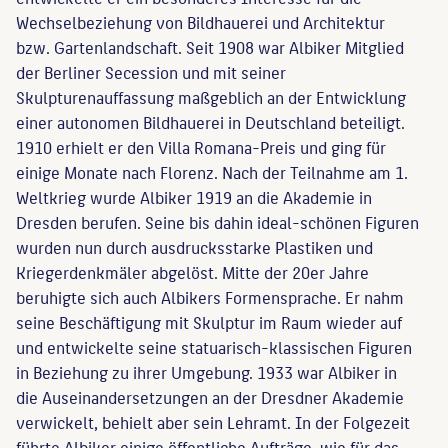
Wechselbeziehung von Bildhauerei und Architektur
bzw. Gartenlandschaft. Seit 1908 war Albiker Mitglied
der Berliner Secession und mit seiner
Skulpturenauffassung maßgeblich an der Entwicklung
einer autonomen Bildhauerei in Deutschland beteiligt.
1910 erhielt er den Villa Romana-Preis und ging für
einige Monate nach Florenz. Nach der Teilnahme am 1.
Weltkrieg wurde Albiker 1919 an die Akademie in
Dresden berufen. Seine bis dahin ideal-schönen Figuren
wurden nun durch ausdrucksstarke Plastiken und
Kriegerdenkmäler abgelöst. Mitte der 20er Jahre
beruhigte sich auch Albikers Formensprache. Er nahm
seine Beschäftigung mit Skulptur im Raum wieder auf
und entwickelte seine statuarisch-klassischen Figuren
in Beziehung zu ihrer Umgebung. 1933 war Albiker in
die Auseinandersetzungen an der Dresdner Akademie
verwickelt, behielt aber sein Lehramt. In der Folgezeit
führte Albiker einige öffentliche Aufträge, wie für das