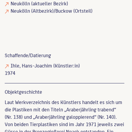
Neukölln (aktueller Bezirk)
Neukölln (Altbezirk)/Buckow (Ortsteil)
Schaffende/
Datierung
Ihle, Hans-Joachim
(Künstler:in)
1974
Objekt­geschichte
Laut Werkverzeichnis des Künstlers handelt es sich um
die Plastiken mit den Titeln „Araberjährling trabend“
(Nr. 138) und „Araberjährling galoppierend“ (Nr. 140).
Von beiden Tierplastiken sind im Jahr 1971 jeweils zwei
Güsse in der Bronzegießerei Noack entstanden. Ein