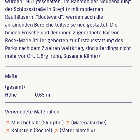
wurden 1957 geschaffen. Im Rahmen der Neubebauung
der Schlossstraße in Steglitz mit modernen
Kaufhäusern ("Boulevard") werden auch die
anrainenden Bereiche teilweise neu gestaltet. Die
beiden Frösche und der ihnen zugeordnete Bär von
Rose-Marie Stiller gehörten zur Erstausstattung des
Parks nach dem Zweiten Weltkrieg, sind allerdings nicht
mehr vor Ort. (Jörg Kuhn, Susanne Kähler)
Maße
(gesamt)
Höhe
0.65 m
Verwendete Materialien
Muschelkalk
(Skulptur)
(Materialarchiv)
Kalkstein
(Sockel)
(Materialarchiv)