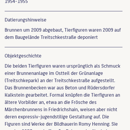
1954-1955
Datierungs­hinweise
Brunnen um 2009 abgebaut, Tierfiguren waren 2009 auf
dem Baugelände Treitschkestraße deponiert
Objekt­geschichte
Die beiden Tierfiguren waren ursprünglich als Schmuck
einer Brunnenanlage im Ostteil der Grünanlage
(Treitschkepark) an der Treitschkestraße aufgestellt.
Das Brunnenbecken war aus Beton und Rüdersdorfer
Kalkstein gearbeitet. Formal knüpfen die Tierfiguren an
ältere Vorbilder an, etwa an die Frösche des
Märchenbrunnens in Friedrichshain, weisen aber nicht
deren expressiv-jugendstilige Gestaltung auf. Die
Figuren sind Werke der Bildhauerin Romy Henning. Sie