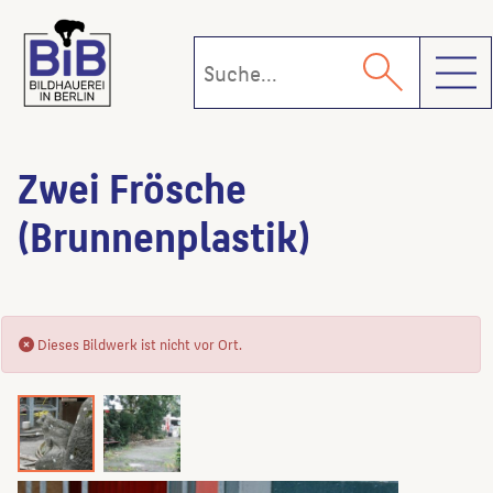
Toggl
Zwei Frösche
(Brunnenplastik)
Dieses Bildwerk ist nicht vor Ort.