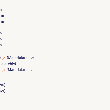
 m
5 m
5 m
 m
 m
 m
k)
(Materialarchiv)
ialarchiv)
)
(Materialarchiv)
tik)
el)