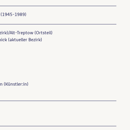
 (1945-1989)
irk)/Alt-Treptow (Ortsteil)
ck (aktueller Bezirk)
an
(Künstler:in)