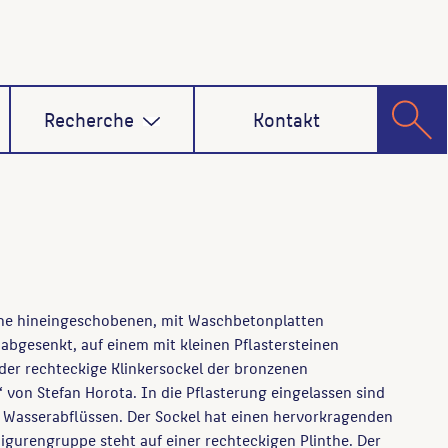
Recherche
Kontakt
äche hineingeschobenen, mit Waschbetonplatten
 abgesenkt, auf einem mit kleinen Pflastersteinen
der rechteckige Klinkersockel der bronzenen
von Stefan Horota. In die Pflasterung eingelassen sind
 Wasserabflüssen. Der Sockel hat einen hervorkragenden
 Figurengruppe steht auf einer rechteckigen Plinthe. Der