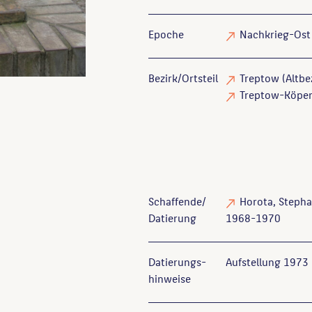
Epoche
Nachkrieg-Ost
Bezirk/Ortsteil
Treptow (Altbez
Treptow-Köpeni
Schaffende/
Horota, Steph
Datierung
1968-1970
Datierungs­
Aufstellung 1973
hinweise