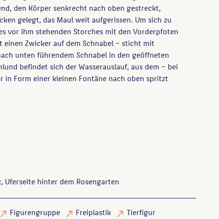
zend, den Körper senkrecht nach oben gestreckt,
acken gelegt, das Maul weit aufgerissen. Um sich zu
 des vor ihm stehenden Storches mit den Vorderpfoten
t einen Zwicker auf dem Schnabel – sticht mit
nach unten führendem Schnabel in den geöffneten
hlund befindet sich der Wasserauslauf, aus dem – bei
r in Form einer kleinen Fontäne nach oben spritzt
, Uferseite hinter dem Rosengarten
Figurengruppe
Freiplastik
Tierfigur