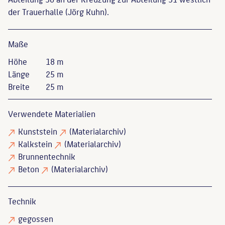
der Trauerhalle (Jörg Kuhn).
Maße
Höhe
18 m
Länge
25 m
Breite
25 m
Verwendete Materialien
Kunststein
(Materialarchiv)
Kalkstein
(Materialarchiv)
Brunnentechnik
Beton
(Materialarchiv)
Technik
gegossen