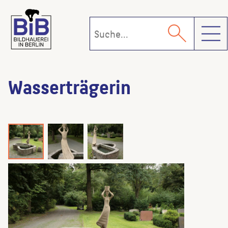
Toggl
Wasserträgerin