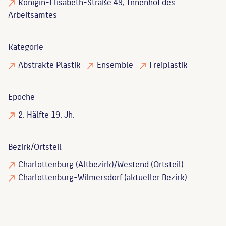
Königin-Elisabeth-Straße 49, Innenhof des
Arbeitsamtes
Kategorie
Abstrakte Plastik
Ensemble
Freiplastik
Epoche
2. Hälfte 19. Jh.
Bezirk/Ortsteil
Charlottenburg (Altbezirk)/Westend (Ortsteil)
Charlottenburg-Wilmersdorf (aktueller Bezirk)