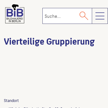
Toggl
Vierteilige Gruppierung
Standort