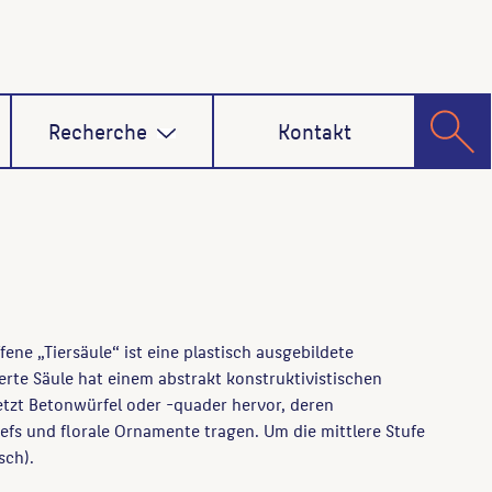
Recherche
Kontakt
ene „Tiersäule“ ist eine plastisch ausgebildete
erte Säule hat einem abstrakt konstruktivistischen
setzt Betonwürfel oder -quader hervor, deren
liefs und florale Ornamente tragen. Um die mittlere Stufe
sch).