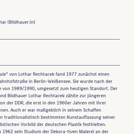
har
(Bildhauer:in)
säule“ von Lothar Rechtacek fand 1977 zunächst einen
ahnhofstraße in Berlin-Weißensee. Sie wurde nach der
e von 1989/1990, umgesetzt zum heutigen Standort. Der
und Bildhauer Lothar Rechtacek zählte zur jüngeren
on der DDR, die erst in den 1960er Jahren mit ihrer
nen. Auch er war maßgeblich in seinem Schaffen
er traditionalistisch bestimmten Kunstauffassung seiner
listischen Vorbild der deutschen Plastik festhielten.
 1962 sein Studium der Dekora-tiven Malerei an der