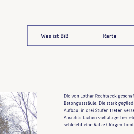
Was ist BiB
Karte
Die von Lothar Rechtacek geschaff
Betongusssäule. Die stark geglied
Aufbau: in drei Stufen treten ver
Ansichtsflächen vielfältige Tierre
schleicht eine Katze (Jürgen Tomi