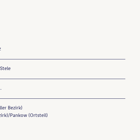
z
Stele
.
ler Bezirk)
irk)/Pankow (Ortsteil)