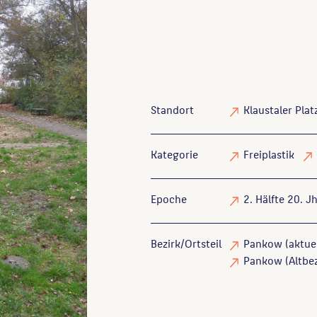
Standort
Klaustaler Plat
Kategorie
Freiplastik
Epoche
2. Hälfte 20. Jh
Bezirk/Ortsteil
Pankow (aktuel
Pankow (Altbez