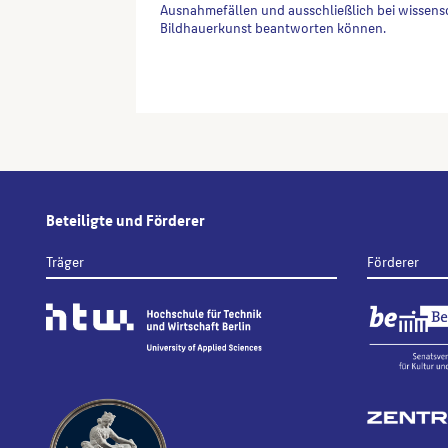
Ausnahmefällen und ausschließlich bei wissens
Bildhauerkunst beantworten können.
Alternative:
Beteiligte und Förderer
Träger
Förderer