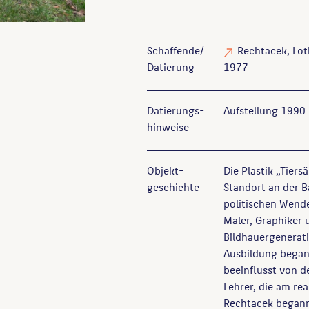
Schaffende/
Rechtacek, Lot
Datierung
1977
Datierungs­
Aufstellung 1990
hinweise
Objekt­
Die Plastik „Tier
geschichte
Standort an der B
politischen Wend
Maler, Graphiker 
Bildhauergenerati
Ausbildung began
beeinflusst von d
Lehrer, die am rea
Rechtacek begann