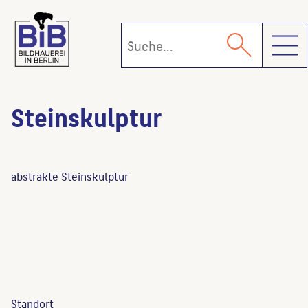
Toggl
Steinskulptur
abstrakte Steinskulptur
Standort