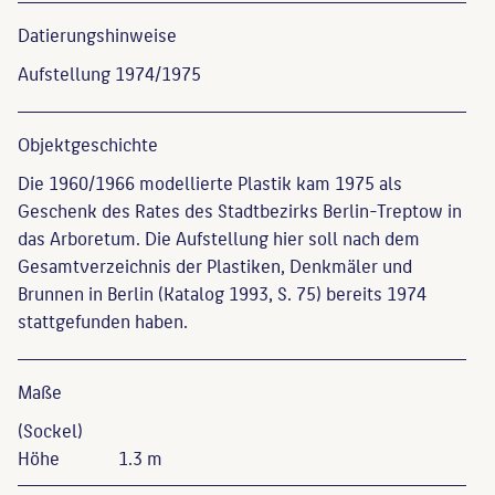
Datierungs­hinweise
Aufstellung 1974/1975
Objekt­geschichte
Die 1960/1966 modellierte Plastik kam 1975 als
Geschenk des Rates des Stadtbezirks Berlin-Treptow in
das Arboretum. Die Aufstellung hier soll nach dem
Gesamtverzeichnis der Plastiken, Denkmäler und
Brunnen in Berlin (Katalog 1993, S. 75) bereits 1974
stattgefunden haben.
Maße
(Sockel)
Höhe
1.3 m