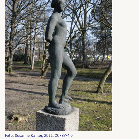
Foto: Susanne Kähler, 2011, CC-BY-4.0