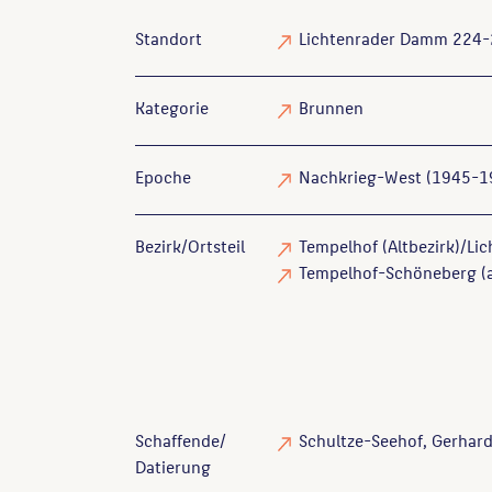
Standort
Lichtenrader Damm 224-
Kategorie
Brunnen
Epoche
Nachkrieg-West (1945-1
Bezirk/Ortsteil
Tempelhof (Altbezirk)/Lic
Tempelhof-Schöneberg (ak
Schaffende/
Schultze-Seehof, Gerhar
Datierung