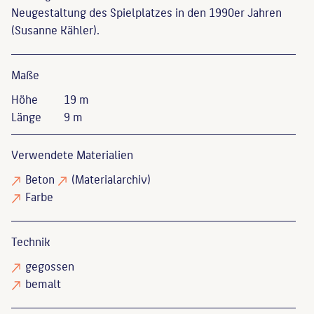
Neugestaltung des Spielplatzes in den 1990er Jahren
(Susanne Kähler).
Maße
Höhe
19 m
Länge
9 m
Verwendete Materialien
Beton
(Materialarchiv)
Farbe
Technik
gegossen
bemalt