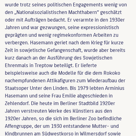
wurde trotz seines politischen Engagements wenig von
den „Nationalsozialistischen Machthabern“ geschätzt
oder mit Aufträgen bedacht. Er verarmte in den 1930er
Jahren und war gezwungen, seine expressionistisch
geprägten und wenig regimekonformen Arbeiten zu
verbergen. Hasemann geriet nach dem Krieg für kurze
Zeit in sowjetische Gefangenschaft, wurde aber bereits
kurz danach an der Ausführung des Sowjetischen
Ehrenmals in Treptow beteiligt. Er lieferte
beispielsweise auch die Modelle für die dem Rokoko
nachempfundenen Attikafiguren zum Wiederaufbau der
Staatsoper Unter den Linden. Bis 1979 lebten Arminius
Hasemann und seine Frau Emilie abgeschieden in
Zehlendorf. Die heute im Berliner Stadtbild 1920er
Jahren verstreuten Werke des Künstlers aus den
1920er Jahren, so die sich im Berliner Zoo befindliche
Affengruppe, der um 1930 entstandene Mutter- und
Kindbrunnen am Südwestkorso in Wilmersdorf sowie