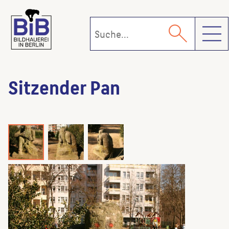
Toggl
Sitzender Pan