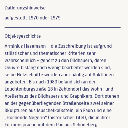
Datierungs­hinweise
aufgestellt 1970 oder 1979
Objekt­geschichte
Arminius Hasemann – die Zuschreibung ist aufgrund
stilistischer und thematischer Kriterien sehr
wahrscheinlich - gehört zu den Bildhauern, deren
Oeuvre bislang noch wenig bearbeitet worden sind,
seine Holzschnitte werden aber häufig auf Auktionen
angeboten. Bis nach 1980 befand sich an der
Leuchtenburgstraße 18 in Zehlendorf das Wohn- und
Atelierhaus des Bildhauers und Graphikers. Dort stehen
an der gegenüberliegenden Straßenseite zwei seiner
Skulpturen aus Muschelkalkstein, ein Faun und eine
„Hockende Negerin“ (historischer Titel), die in ihrer
Formensprache mit dem Pan aus Schöneberg