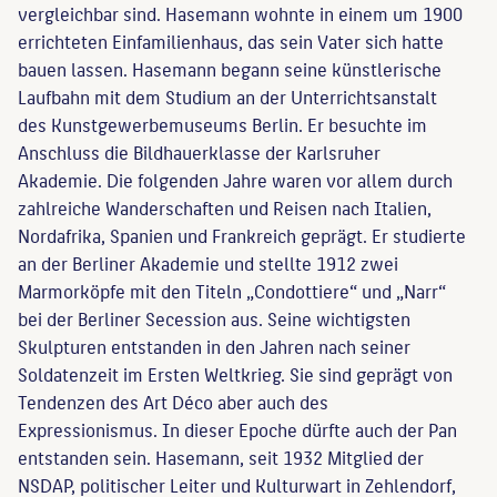
vergleichbar sind. Hasemann wohnte in einem um 1900
errichteten Einfamilienhaus, das sein Vater sich hatte
bauen lassen. Hasemann begann seine künstlerische
Laufbahn mit dem Studium an der Unterrichtsanstalt
des Kunstgewerbemuseums Berlin. Er besuchte im
Anschluss die Bildhauerklasse der Karlsruher
Akademie. Die folgenden Jahre waren vor allem durch
zahlreiche Wanderschaften und Reisen nach Italien,
Nordafrika, Spanien und Frankreich geprägt. Er studierte
an der Berliner Akademie und stellte 1912 zwei
Marmorköpfe mit den Titeln „Condottiere“ und „Narr“
bei der Berliner Secession aus. Seine wichtigsten
Skulpturen entstanden in den Jahren nach seiner
Soldatenzeit im Ersten Weltkrieg. Sie sind geprägt von
Tendenzen des Art Déco aber auch des
Expressionismus. In dieser Epoche dürfte auch der Pan
entstanden sein. Hasemann, seit 1932 Mitglied der
NSDAP, politischer Leiter und Kulturwart in Zehlendorf,