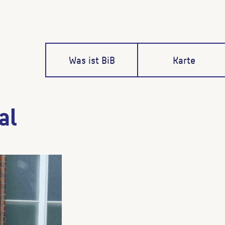
Was ist BiB
Karte
al