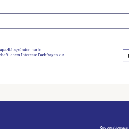
Kapazitätsgründen nur in
chaftlichem Interesse Fachfragen zur
Kooperationspar