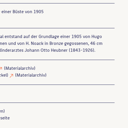
 einer Büste von 1905
l entstand auf der Grundlage einer 1905 von Hugo
enen und von H. Noack in Bronze gegossenen, 46 cm
Kinderarztes Johann Otto Heubner (1843-1926).
(Materialarchiv)
ckel)
(Materialarchiv)
en)
seite