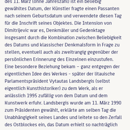
des 11. März (ohne Jahreszahl) ist ein beliebig
gewähltes Datum, der Künstler fragte einen Passanten
nach seinem Geburtsdatum und verwendete diesen Tag
für die Inschrift seines Objektes. Die Intension von
Dimitrijevic war es, Denkmäler und Gedenktage
insgesamt durch die Kombination zwischen Beliebigkeit
des Datums und klassischer Denkmalsform in Frage zu
stellen, eventuell auch als zweitrangig gegenüber der
persönlichen Erinnerung des Einzelnen einzustufen.
Eine besondere Beziehung bekam – ganz entgegen der
eigentlichen Idee des Werkes - später der litauische
Parlamentspräsident Vytautas Landsbergis (selbst
eigentlich Kunsthistoriker) zu dem Werk, als er
anlässlich 1995 zufällig von dem Datum und dem
Kunstwerk erfuhr. Landsbergis wurde am 11. März 1990
zum Präsidenten gewählt, erklärte am selben Tag die
Unabhängigkeit seines Landes und leitete so den Zerfall
des Ostblockes ein, das Datum erhielt so nachträglich