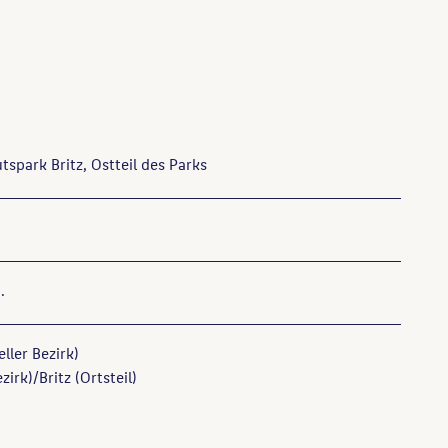
utspark Britz, Ostteil des Parks
.
ller Bezirk)
zirk)/Britz (Ortsteil)