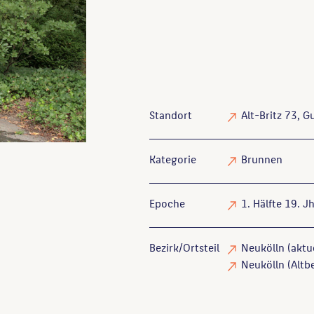
Standort
Alt-Britz 73, G
Kategorie
Brunnen
Epoche
1. Hälfte 19. Jh
Bezirk/Ortsteil
Neukölln (aktue
Neukölln (Altbe