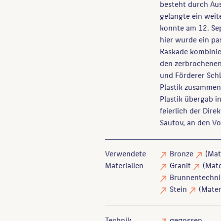
besteht durch Aus
gelangte ein weit
konnte am 12. Se
hier wurde ein pa
Kaskade kombinier
den zerbrochenen
und Förderer Schl
Plastik zusammen.
Plastik übergab 
feierlich der Dir
Sautov, an den Vo
Verwendete
Bronze
(Mat
Materialien
Granit
(Mate
Brunnentechni
Stein
(Mater
Technik
gegossen