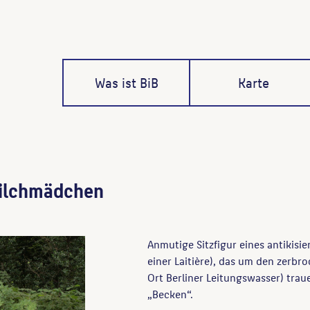
Was ist BiB
Karte
Milchmädchen
Anmutige Sitzfigur eines antikisi
einer Laitière), das um den zerbr
Ort Berliner Leitungswasser) traue
„Becken“.