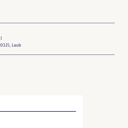
)
012), Laub