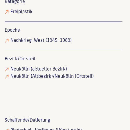
Kategorie
Freiplastik
Epoche
Nachkrieg-West (1945-1989)
Bezirk/Ortsteil
Neukölln (aktueller Bezirk)
Neukölln (Altbezirk)/Neukölln (Ortsteil)
Schaffende/
Datierung
Biederbick, Karlheinz
(Künstler:in)