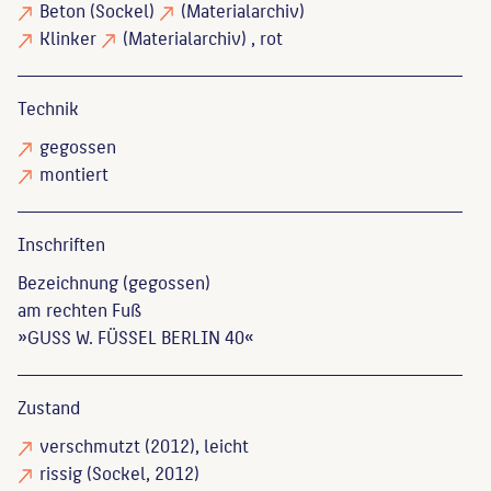
Beton
(Sockel)
(Materialarchiv)
Klinker
(Materialarchiv)
, rot
Technik
gegossen
montiert
Inschriften
Bezeichnung (gegossen)
am rechten Fuß
»GUSS W. FÜSSEL BERLIN 40«
Zustand
verschmutzt
(2012), leicht
rissig
(Sockel, 2012)