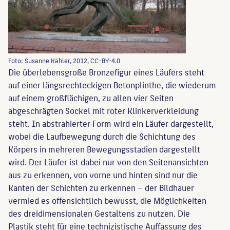
Foto: Susanne Kähler, 2012, CC-BY-4.0
Die überlebensgroße Bronzefigur eines Läufers steht
auf einer längsrechteckigen Betonplinthe, die wiederum
auf einem großflächigen, zu allen vier Seiten
abgeschrägten Sockel mit roter Klinkerverkleidung
steht. In abstrahierter Form wird ein Läufer dargestellt,
wobei die Laufbewegung durch die Schichtung des
Körpers in mehreren Bewegungsstadien dargestellt
wird. Der Läufer ist dabei nur von den Seitenansichten
aus zu erkennen, von vorne und hinten sind nur die
Kanten der Schichten zu erkennen – der Bildhauer
vermied es offensichtlich bewusst, die Möglichkeiten
des dreidimensionalen Gestaltens zu nutzen. Die
Plastik steht für eine technizistische Auffassung des