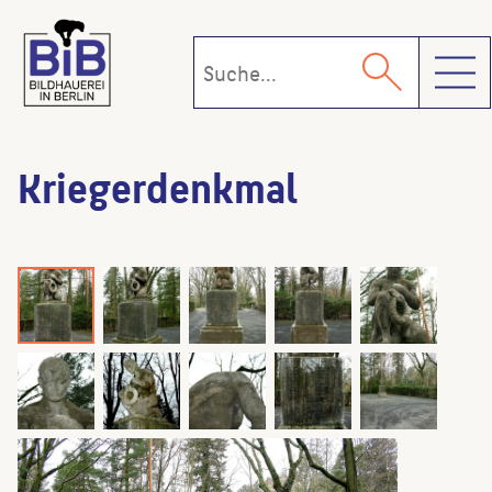
Toggl
Kriegerdenkmal