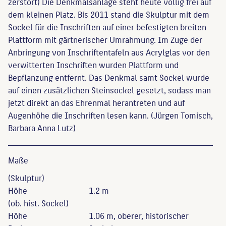
zerstört) Die Denkmalsanlage steht heute völlig frei auf
dem kleinen Platz. Bis 2011 stand die Skulptur mit dem
Sockel für die Inschriften auf einer befestigten breiten
Plattform mit gärtnerischer Umrahmung. Im Zuge der
Anbringung von Inschriftentafeln aus Acrylglas vor den
verwitterten Inschriften wurden Plattform und
Bepflanzung entfernt. Das Denkmal samt Sockel wurde
auf einen zusätzlichen Steinsockel gesetzt, sodass man
jetzt direkt an das Ehrenmal herantreten und auf
Augenhöhe die Inschriften lesen kann. (Jürgen Tomisch,
Barbara Anna Lutz)
Maße
(Skulptur)
Höhe
1.2 m
(ob. hist. Sockel)
Höhe
1.06 m, oberer, historischer