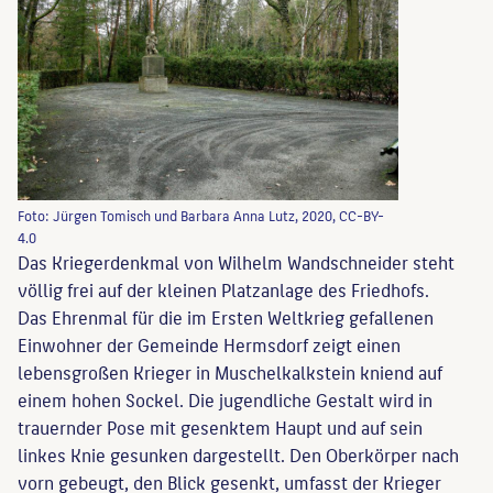
Foto: Jürgen Tomisch und Barbara Anna Lutz, 2020, CC-BY-
4.0
Das Kriegerdenkmal von Wilhelm Wandschneider steht
völlig frei auf der kleinen Platzanlage des Friedhofs.
Das Ehrenmal für die im Ersten Weltkrieg gefallenen
Einwohner der Gemeinde Hermsdorf zeigt einen
lebensgroßen Krieger in Muschelkalkstein kniend auf
einem hohen Sockel. Die jugendliche Gestalt wird in
trauernder Pose mit gesenktem Haupt und auf sein
linkes Knie gesunken dargestellt. Den Oberkörper nach
vorn gebeugt, den Blick gesenkt, umfasst der Krieger