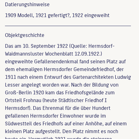
Datierungs­hinweise
1909 Modell, 1921 gefertigt?, 1922 eingeweiht
Objekt­geschichte
Das am 10. September 1922 (Quelle: Hermsdorf-
Waidmannsluster Wochenblatt 12.09.1922.)
eingeweihte Gefallenendenkmal fand seinen Platz auf
dem ehemaligen Hermsdorfer Gemeindefriedhof, der
1911 nach einem Entwurf des Gartenarchitekten Ludwig
Lesser angelegt worden war. Nach der Bildung von
Groß-Berlin 1920 kam das Friedhofsgelände zum
Ortsteil Frohnau (heute Städtischer Friedhof I
Hermsdorf). Das Ehrenmal für die über Hundert
gefallenen Hermsdorfer Einwohner wurde im
Südwestteil des Friedhofs auf einer Anhöhe, auf einem
kleinen Platz aufgestellt. Den Platz nimmt es noch
heute ein. Vermutlich 1921 wurde die steinerne