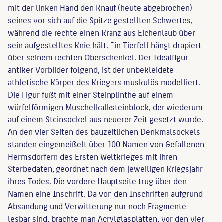
mit der linken Hand den Knauf (heute abgebrochen)
seines vor sich auf die Spitze gestellten Schwertes,
während die rechte einen Kranz aus Eichenlaub über
sein aufgestelltes Knie hält. Ein Tierfell hängt drapiert
über seinem rechten Oberschenkel. Der Idealfigur
antiker Vorbilder folgend, ist der unbekleidete
athletische Körper des Kriegers muskulös modelliert.
Die Figur fußt mit einer Steinplinthe auf einem
würfelförmigen Muschelkalksteinblock, der wiederum
auf einem Steinsockel aus neuerer Zeit gesetzt wurde.
An den vier Seiten des bauzeitlichen Denkmalsockels
standen eingemeißelt über 100 Namen von Gefallenen
Hermsdorfern des Ersten Weltkrieges mit ihren
Sterbedaten, geordnet nach dem jeweiligen Kriegsjahr
ihres Todes. Die vordere Hauptseite trug über den
Namen eine Inschrift. Da von den Inschriften aufgrund
Absandung und Verwitterung nur noch Fragmente
lesbar sind, brachte man Acrylglasplatten, vor den vier