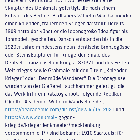
Skulptur des Denkmals gefertigt, die nach einem
Entwurf des Berliner Bildhauers Wilhelm Wandschneider
einen knienden, trauernden Krieger darstellt. Bereits
1909 hatte der Künstler die lebensgroße Idealfigur als
Tonmodell geschaffen. Danach entstanden bis in die
1920er Jahre mindestens neun identische Bronzegüsse
oder Steinskulpturen für Kriegerdenkmale des
Deutsch-Französischen Kriegs 1870/71 und des Ersten
Weltkrieges sowie Grabmale mit den Titeln „Kniender
Krieger“ oder „Der müde Wanderer“. Die Bronzegüsse
wurden von der Gießerei Lauchhammer gefertigt, die
das Werk in ihrem Katalog anbot. Folgende Repliken
(Quelle: Academic: Wilhelm Wandschneider;
https://deacademic.com/dic.nsf/dewiki/1512021
und
https://www.denkmal-
gegen-
krieg.de/kriegerdenkmaeler/mecklenburg-
vorpommern-c-f/.) sind bekannt: 1910 Saarlouis: für