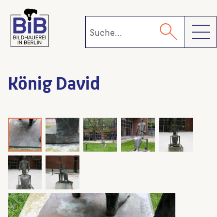
Toggl
König David