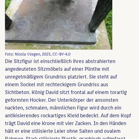
Foto: Nicola Vösgen, 2025, CC-BY-4.0
Die Sitzfigur ist einschließlich ihres abstrahierten
angedeuteten Sitzmöbels auf einer Plinthe mit
unregelmäßigem Grundriss platziert. Sie steht auf
einem Sockel mit rechteckigem Grundriss aus
Sichtbeton. König David sitzt frontal auf einem torartig
geformten Hocker. Der Unterkörper der ansonsten
nackten, schmalen, männlichen Figur wird durch ein
antikisierendes rockartiges Kleid bedeckt. Auf dem Kopf
trägt David eine Krone mit vier Zacken. In den Händen
hält er eine stilisierte Leier ohne Saiten und ovalem
Rahmen. Stark stilisierte Plastik, graphisch aufgefasst.