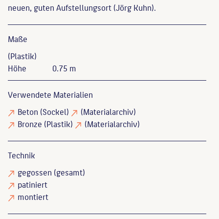
neuen, guten Aufstellungsort (Jörg Kuhn).
Maße
(Plastik)
Höhe
0.75 m
Verwendete Materialien
Beton
(Sockel)
(Materialarchiv)
Bronze
(Plastik)
(Materialarchiv)
Technik
gegossen
(gesamt)
patiniert
montiert