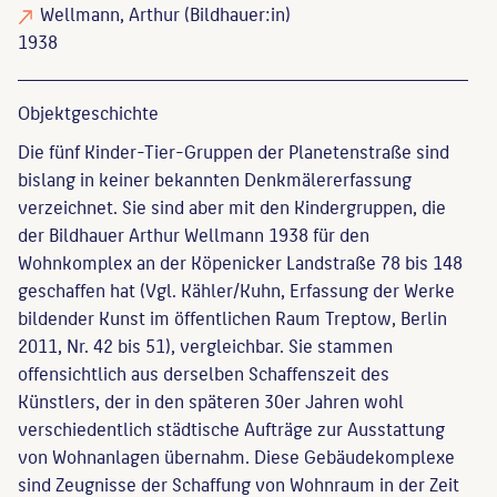
Wellmann, Arthur
(Bildhauer:in)
1938
Objekt­geschichte
Die fünf Kinder-Tier-Gruppen der Planetenstraße sind
bislang in keiner bekannten Denkmälererfassung
verzeichnet. Sie sind aber mit den Kindergruppen, die
der Bildhauer Arthur Wellmann 1938 für den
Wohnkomplex an der Köpenicker Landstraße 78 bis 148
geschaffen hat (Vgl. Kähler/Kuhn, Erfassung der Werke
bildender Kunst im öffentlichen Raum Treptow, Berlin
2011, Nr. 42 bis 51), vergleichbar. Sie stammen
offensichtlich aus derselben Schaffenszeit des
Künstlers, der in den späteren 30er Jahren wohl
verschiedentlich städtische Aufträge zur Ausstattung
von Wohnanlagen übernahm. Diese Gebäudekomplexe
sind Zeugnisse der Schaffung von Wohnraum in der Zeit