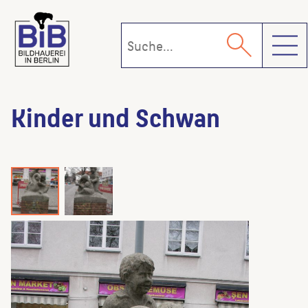
Toggl
Kinder und Schwan