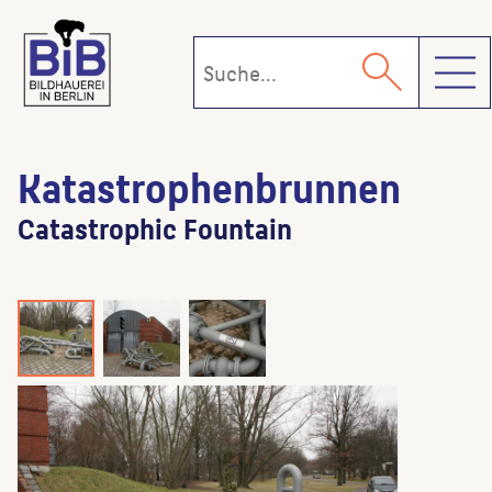
Toggl
Katastrophenbrunnen
Catastrophic Fountain