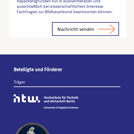
Kapazitätsgründen nur in Ausnahmefällen und
ausschließlich bei wissenschaftlichem Interesse
Fachfragen zur Bildhauerkunst beantworten können.
Alternative:
Beteiligte und Förderer
Träger