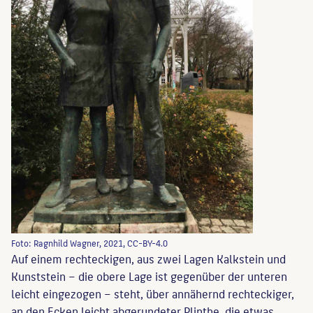
Foto: Ragnhild Wagner, 2021, CC-BY-4.0
Auf einem rechteckigen, aus zwei Lagen Kalkstein und
Kunststein – die obere Lage ist gegenüber der unteren
leicht eingezogen – steht, über annähernd rechteckiger,
an den Ecken leicht abgerundeter Plinthe, die etwas