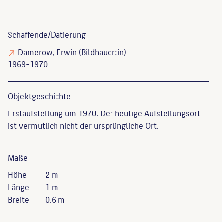
Schaffende/
Datierung
Damerow, Erwin
(Bildhauer:in)
1969-1970
Objekt­geschichte
Erstaufstellung um 1970. Der heutige Aufstellungsort
ist vermutlich nicht der ursprüngliche Ort.
Maße
Höhe
2 m
Länge
1 m
Breite
0.6 m