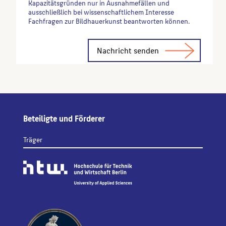
Kapazitätsgründen nur in Ausnahmefällen und
ausschließlich bei wissenschaftlichem Interesse
Fachfragen zur Bildhauerkunst beantworten können.
Alternative:
Beteiligte und Förderer
Träger