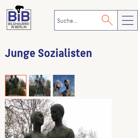
Toggl
Junge Sozialisten