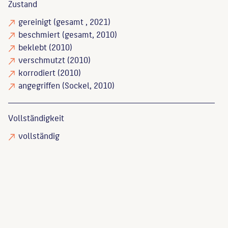
Zustand
gereinigt
(gesamt , 2021)
beschmiert
(gesamt, 2010)
beklebt
(2010)
verschmutzt
(2010)
korrodiert
(2010)
angegriffen
(Sockel, 2010)
Vollständigkeit
vollständig
Endlich, Stefanie
: Skulpturen und Denkmäler in
Berlin, Berlin, 1990, S. 231.