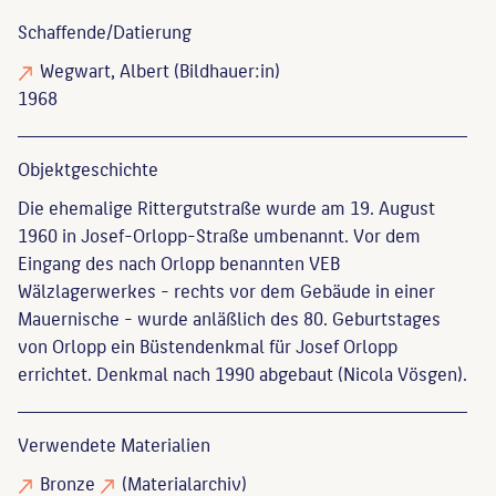
Schaffende/
Datierung
Wegwart, Albert
(Bildhauer:in)
1968
Objekt­geschichte
Die ehemalige Rittergutstraße wurde am 19. August
1960 in Josef-Orlopp-Straße umbenannt. Vor dem
Eingang des nach Orlopp benannten VEB
Wälzlagerwerkes - rechts vor dem Gebäude in einer
Mauernische - wurde anläßlich des 80. Geburtstages
von Orlopp ein Büstendenkmal für Josef Orlopp
errichtet. Denkmal nach 1990 abgebaut (Nicola Vösgen).
Verwendete Materialien
Bronze
(Materialarchiv)