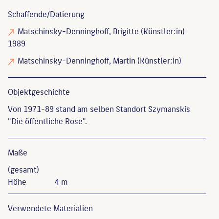
Schaffende/
Datierung
Matschinsky-Denninghoff, Brigitte
(Künstler:in)
1989
Matschinsky-Denninghoff, Martin
(Künstler:in)
Objekt­geschichte
Von 1971-89 stand am selben Standort Szymanskis
"Die öffentliche Rose".
Maße
(gesamt)
Höhe
4 m
Verwendete Materialien