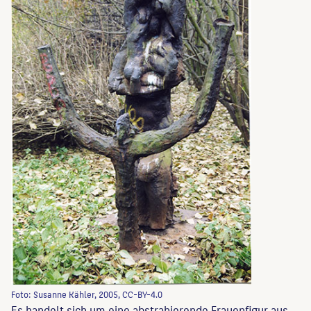
Foto: Susanne Kähler, 2005, CC-BY-4.0
Es handelt sich um eine abstrahierende Frauenfigur aus