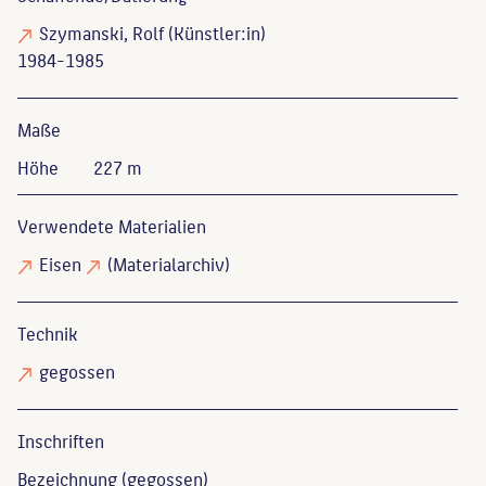
Szymanski, Rolf
(Künstler:in)
1984-1985
Maße
Höhe
227 m
Verwendete Materialien
Eisen
(Materialarchiv)
Technik
gegossen
Inschriften
Bezeichnung (gegossen)