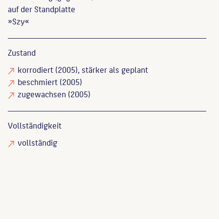
auf der Standplatte
»Szy«
Zustand
korrodiert
(2005), stärker als geplant
beschmiert
(2005)
zugewachsen
(2005)
Vollständigkeit
vollständig
Endlich, Stefanie
: Skulpturen und Denkmäler in