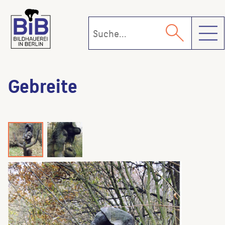
Toggl
Gebreite