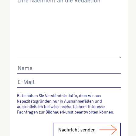
Autor*in des Beitrages, Werktitel, URL, Datum des
Abrufes.
Bitte haben Sie Verständnis dafür, dass wir aus
Kapazitätsgründen nur in Ausnahmefällen und
ausschließlich bei wissenschaftlichem Interesse
Fachfragen zur Bildhauerkunst beantworten können.
Alternative: