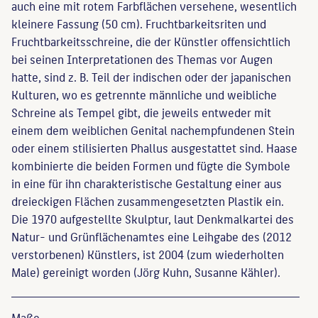
auch eine mit rotem Farbflächen versehene, wesentlich
kleinere Fassung (50 cm). Fruchtbarkeitsriten und
Fruchtbarkeitsschreine, die der Künstler offensichtlich
bei seinen Interpretationen des Themas vor Augen
hatte, sind z. B. Teil der indischen oder der japanischen
Kulturen, wo es getrennte männliche und weibliche
Schreine als Tempel gibt, die jeweils entweder mit
einem dem weiblichen Genital nachempfundenen Stein
oder einem stilisierten Phallus ausgestattet sind. Haase
kombinierte die beiden Formen und fügte die Symbole
in eine für ihn charakteristische Gestaltung einer aus
dreieckigen Flächen zusammengesetzten Plastik ein.
Die 1970 aufgestellte Skulptur, laut Denkmalkartei des
Natur- und Grünflächenamtes eine Leihgabe des (2012
verstorbenen) Künstlers, ist 2004 (zum wiederholten
Male) gereinigt worden (Jörg Kuhn, Susanne Kähler).
Maße