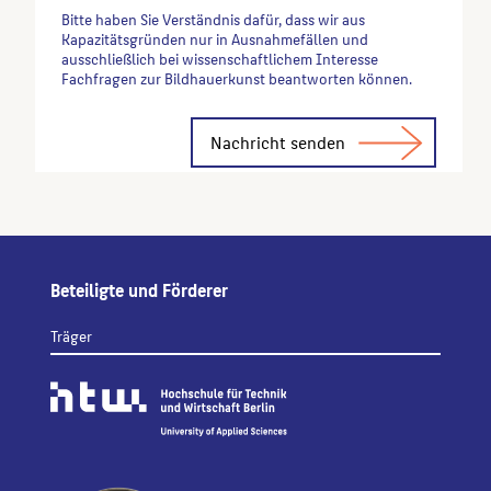
Abrufes.
Bitte haben Sie Verständnis dafür, dass wir aus
Kapazitätsgründen nur in Ausnahmefällen und
ausschließlich bei wissenschaftlichem Interesse
Fachfragen zur Bildhauerkunst beantworten können.
Alternative:
Beteiligte und Förderer
Träger