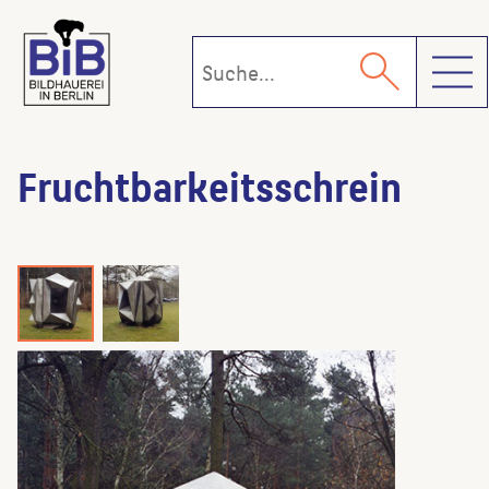
Toggl
Fruchtbarkeitsschrein