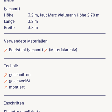
(gesamt)
Höhe
3.2 m, laut Marc Wellmann Höhe 2,70 m
Länge
3.2 m
Breite
3.2 m
Verwendete Materialien
Edelstahl
(gesamt)
(Materialarchiv)
Technik
geschnitten
geschweißt
montiert
Inschriften
Plakette (appliziert)