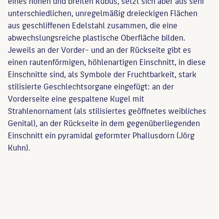
eines hohen und breiten Kubus, setzt sich aber aus sehr
unterschiedlichen, unregelmäßig dreieckigen Flächen
aus geschliffenen Edelstahl zusammen, die eine
abwechslungsreiche plastische Oberfläche bilden.
Jeweils an der Vorder- und an der Rückseite gibt es
einen rautenförmigen, höhlenartigen Einschnitt, in diese
Einschnitte sind, als Symbole der Fruchtbarkeit, stark
stilisierte Geschlechtsorgane eingefügt: an der
Vorderseite eine gespaltene Kugel mit
Strahlenornament (als stilisiertes geöffnetes weibliches
Genital), an der Rückseite in dem gegenüberliegenden
Einschnitt ein pyramidal geformter Phallusdorn (Jörg
Kuhn).