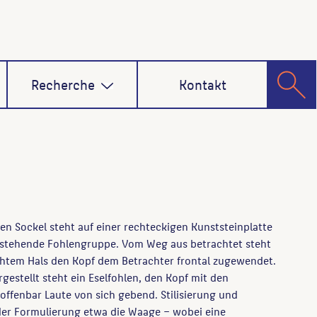
Recherche
Kontakt
n Sockel steht auf einer rechteckigen Kunststeinplatte
bestehende Fohlengruppe. Vom Weg aus betrachtet steht
rehtem Hals den Kopf dem Betrachter frontal zugewendet.
gestellt steht ein Eselfohlen, den Kopf mit den
fenbar Laute von sich gebend. Stilisierung und
der Formulierung etwa die Waage – wobei eine