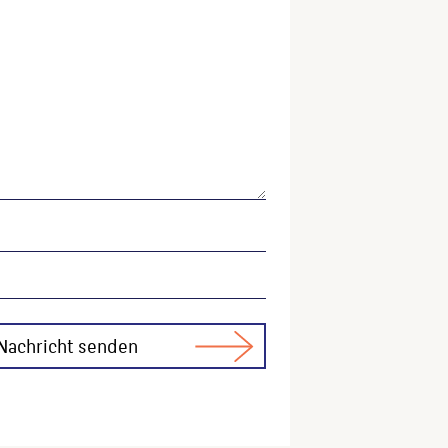
ktitel, URL, Datum des Abrufes.