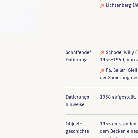
Lichtenberg (Al
Schaffende/
Schade, Willy E
Datierung
1955-1959, Vorna
Fa. Seiler
(Gieß
der Sanierung de
Datierungs­
1958 aufgestellt,
hinweise
Objekt­
1955 entstanden 
geschichte
dem Becken eines 