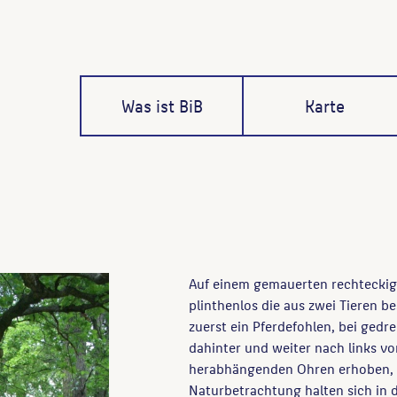
Was ist BiB
Karte
Auf einem gemauerten rechteckige
plinthenlos die aus zwei Tieren 
zuerst ein Pferdefohlen, bei ged
dahinter und weiter nach links vor
herabhängenden Ohren erhoben, of
Naturbetrachtung halten sich in 