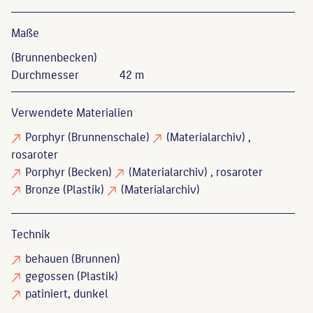
Maße
(Brunnenbecken)
Durchmesser
42 m
Verwendete Materialien
Porphyr
(Brunnenschale)
(Materialarchiv)
,
rosaroter
Porphyr
(Becken)
(Materialarchiv)
, rosaroter
Bronze
(Plastik)
(Materialarchiv)
Technik
behauen
(Brunnen)
gegossen
(Plastik)
patiniert
, dunkel