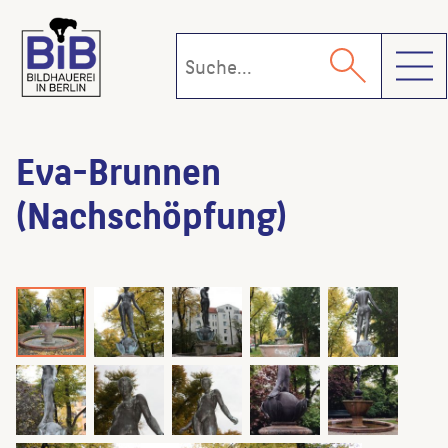
Toggl
Eva-Brunnen
(Nachschöpfung)