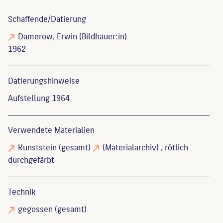
Schaffende/
Datierung
Damerow, Erwin
(Bildhauer:in)
1962
Datierungs­hinweise
Aufstellung 1964
Verwendete Materialien
Kunststein
(gesamt)
(Materialarchiv)
, rötlich
durchgefärbt
Technik
gegossen
(gesamt)