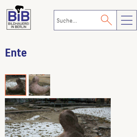
Toggl
Ente