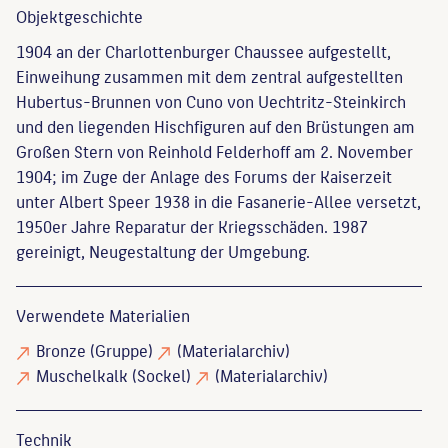
Objekt­geschichte
1904 an der Charlottenburger Chaussee aufgestellt,
Einweihung zusammen mit dem zentral aufgestellten
Hubertus-Brunnen von Cuno von Uechtritz-Steinkirch
und den liegenden Hischfiguren auf den Brüstungen am
Großen Stern von Reinhold Felderhoff am 2. November
1904; im Zuge der Anlage des Forums der Kaiserzeit
unter Albert Speer 1938 in die Fasanerie-Allee versetzt,
1950er Jahre Reparatur der Kriegsschäden. 1987
gereinigt, Neugestaltung der Umgebung.
Verwendete Materialien
Bronze
(Gruppe)
(Materialarchiv)
Muschelkalk
(Sockel)
(Materialarchiv)
Technik