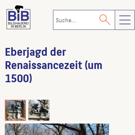
Toggl
Eberjagd der
Renaissancezeit (um
1500)