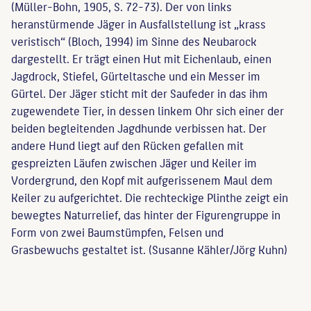
(Müller-Bohn, 1905, S. 72-73). Der von links
heranstürmende Jäger in Ausfallstellung ist „krass
veristisch“ (Bloch, 1994) im Sinne des Neubarock
dargestellt. Er trägt einen Hut mit Eichenlaub, einen
Jagdrock, Stiefel, Gürteltasche und ein Messer im
Gürtel. Der Jäger sticht mit der Saufeder in das ihm
zugewendete Tier, in dessen linkem Ohr sich einer der
beiden begleitenden Jagdhunde verbissen hat. Der
andere Hund liegt auf den Rücken gefallen mit
gespreizten Läufen zwischen Jäger und Keiler im
Vordergrund, den Kopf mit aufgerissenem Maul dem
Keiler zu aufgerichtet. Die rechteckige Plinthe zeigt ein
bewegtes Naturrelief, das hinter der Figurengruppe in
Form von zwei Baumstümpfen, Felsen und
Grasbewuchs gestaltet ist. (Susanne Kähler/Jörg Kuhn)