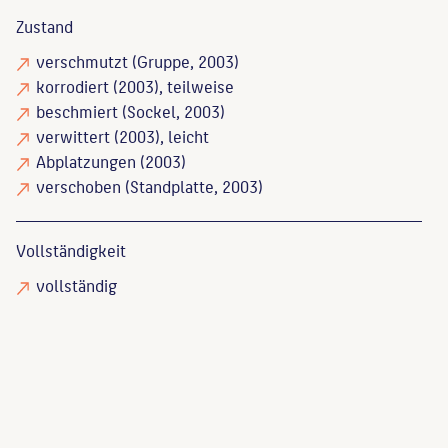
Zustand
verschmutzt
(Gruppe, 2003)
korrodiert
(2003), teilweise
beschmiert
(Sockel, 2003)
verwittert
(2003), leicht
Abplatzungen
(2003)
verschoben
(Standplatte, 2003)
Vollständigkeit
vollständig
Müller-Bohn, Hermann
: Die Denkmäler Berlins in